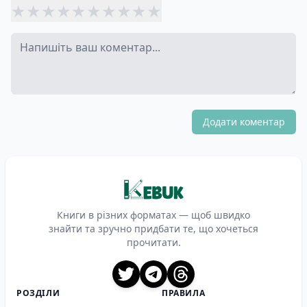
★
★
★
★
★
★
★
★
★
★
Додати коментар
Книги в різних форматах — щоб швидко
знайти та зручно придбати те, що хочеться
прочитати.
X
Telegram
Threads
РОЗДІЛИ
ПРАВИЛА