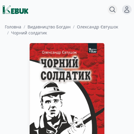
Меню
Пошук
Головна
/
Видавництво Богдан
/
Олександр Євтушок
/
Чорний солдатик