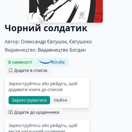
Чорний солдатик
Автор:
Олександр Євтушок
,
Євтушоко
Видавництво:
Видавництво Богдан
В наявності
Kindle
Додати в список
Зареєструйтесь або увійдіть, щоб
додавати книги до списків
Зареєструватися
Увійти
Додати до щоденника
Зареєструйтесь або увійдіть, щоб
вести читацький щоденник