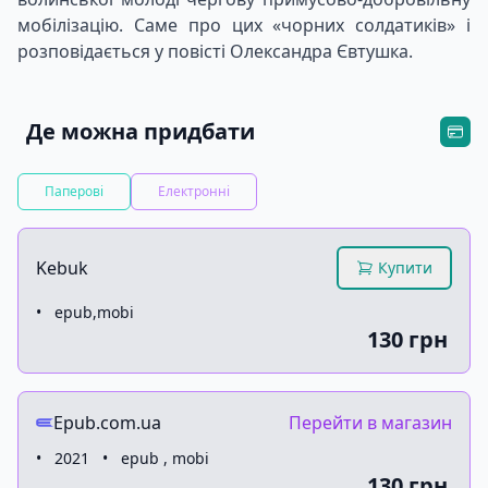
мобілізацію. Саме про цих «чорних солдатиків» і
розповідається у повісті Олександра Євтушка.
Де можна придбати
Паперові
Електронні
Kebuk
Купити
•
epub,mobi
130 грн
Epub.com.ua
Перейти в магазин
•
2021
•
epub , mobi
130 грн