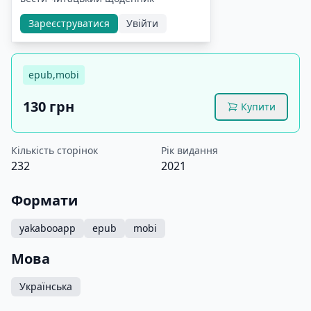
Зареєструватися
Увійти
epub,mobi
130 грн
Купити
Кількість сторінок
Рік видання
232
2021
Формати
yakabooapp
epub
mobi
Мова
Українська