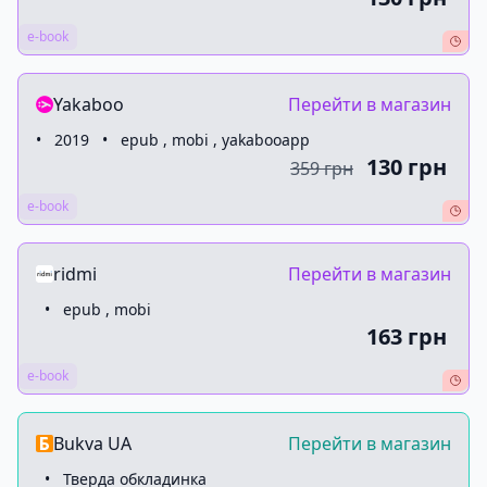
e-book
Yakaboo
Перейти в магазин
•
2019
•
epub , mobi , yakabooapp
130 грн
359 грн
e-book
ridmi
Перейти в магазин
•
epub , mobi
163 грн
e-book
Bukva UA
Перейти в магазин
•
Тверда обкладинка