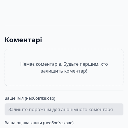
165
- 359
грн
99
- 400
грн
42
- 109
гр
Коментарі
Немає коментарів. Будьте першим, хто
залишить коментар!
Ваше ім'я (необов'язково)
Ваша оцінка книги (необов'язково)