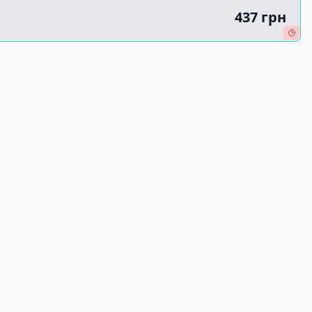
437 грн
-10%