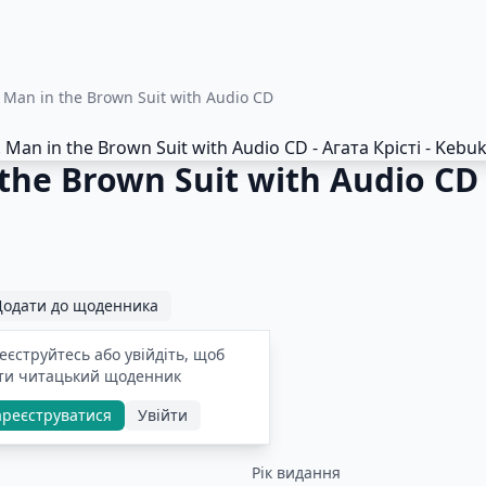
. Man in the Brown Suit with Audio CD
 the Brown Suit with Audio CD
Додати до щоденника
еєструйтесь або увійдіть, щоб
ти читацький щоденник
ареєструватися
Увійти
Рік видання