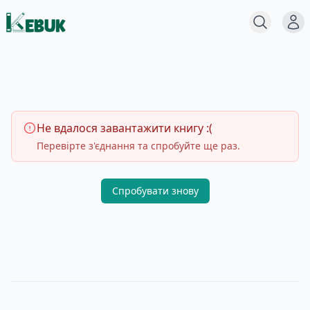
Меню
Пошук
Не вдалося завантажити книгу :(
Перевірте з'єднання та спробуйте ще раз.
Спробувати знову