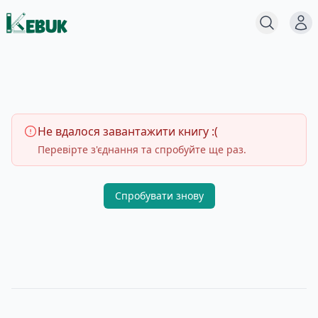
Меню
Пошук
Не вдалося завантажити книгу :(
Перевірте з'єднання та спробуйте ще раз.
Спробувати знову