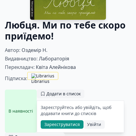
Любця. Ми по тебе скоро
приїдемо!
Автор:
Оздемір Н.
Видавництво:
Лабораторія
Перекладач:
Квіта Алейнікова
Librarius
Підписка:
Додати в список
Зареєструйтесь або увійдіть, щоб
В наявності
додавати книги до списків
Зареєструватися
Увійти