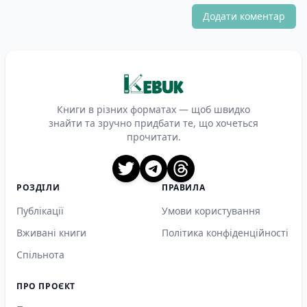
Додати коментар
Книги в різних форматах — щоб швидко
знайти та зручно придбати те, що хочеться
прочитати.
X
Telegram
Threads
РОЗДІЛИ
ПРАВИЛА
Публікації
Умови користування
Вживані книги
Політика конфіденційності
Спільнота
ПРО ПРОЄКТ