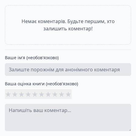
Немає коментарів. Будьте першим, хто
залишить коментар!
Ваше ім'я (необов'язково)
Ваша оцінка книги (необов'язково)
★
★
★
★
★
★
★
★
★
★