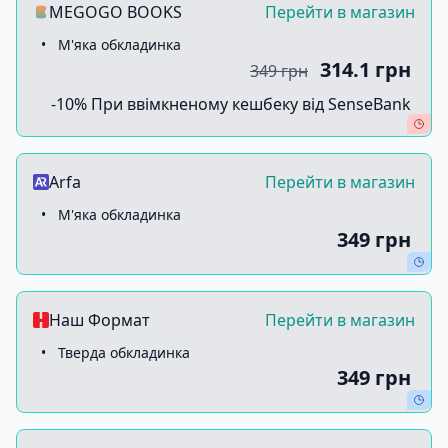
MEGOGO BOOKS
Перейти в магазин
•
М'яка обкладинка
314.1 грн
349 грн
-10% При ввімкненому кешбеку від SenseBank
Arfa
Перейти в магазин
•
М'яка обкладинка
349 грн
Наш Формат
Перейти в магазин
•
Тверда обкладинка
349 грн