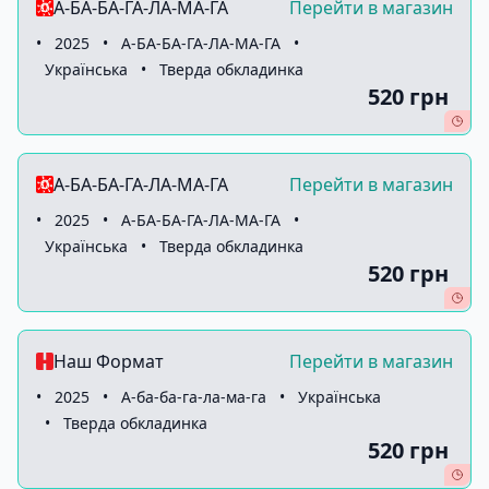
А-БА-БА-ГА-ЛА-МА-ГА
Перейти в магазин
•
2025
•
А-БА-БА-ГА-ЛА-МА-ГА
•
Українська
•
Тверда обкладинка
520 грн
А-БА-БА-ГА-ЛА-МА-ГА
Перейти в магазин
•
2025
•
А-БА-БА-ГА-ЛА-МА-ГА
•
Українська
•
Тверда обкладинка
520 грн
Наш Формат
Перейти в магазин
•
2025
•
А-ба-ба-га-ла-ма-га
•
Українська
•
Тверда обкладинка
520 грн