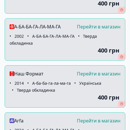
400 грн
А-БА-БА-ГА-ЛА-МА-ГА
Перейти в магазин
•
2002
•
А-БА-БА-ГА-ЛА-МА-ГА
•
Тверда
обкладинка
400 грн
Наш Формат
Перейти в магазин
•
2014
•
А-ба-ба-га-ла-ма-га
•
Українська
•
Тверда обкладинка
400 грн
Arfa
Перейти в магазин