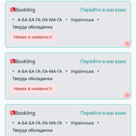
Bookling
Перейти в магазин
•
А-БА-БА-ГА-ЛА-МА-ГА
•
Українська
•
Тверда обкладинка
Немає в наявності
Bookling
Перейти в магазин
•
А-БА-БА-ГА-ЛА-МА-ГА
•
Українська
•
Тверда обкладинка
Немає в наявності
Bookling
Перейти в магазин
•
А-БА-БА-ГА-ЛА-МА-ГА
•
Українська
•
Тверда обкладинка