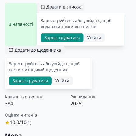
Додати в список
Зареєструйтесь або увійдіть, щоб
В наявності
додавати книги до списків
Зареєструватися
Увійти
Додати до щоденника
Зареєструйтесь або увійдіть, щоб
вести читацький щоденник
Зареєструватися
Увійти
Кількість сторінок
Рік видання
384
2025
Оцінка читачів
★
10.0/10
(1)
Мова