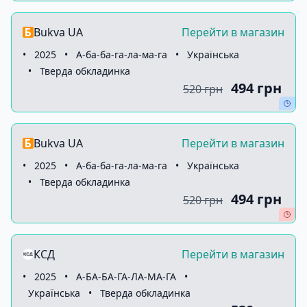
Bukva UA
Перейти в магазин
•
2025
•
А-ба-ба-га-ла-ма-га
•
Українська
•
Тверда обкладинка
494 грн
520 грн
Bukva UA
Перейти в магазин
•
2025
•
А-ба-ба-га-ла-ма-га
•
Українська
•
Тверда обкладинка
494 грн
520 грн
КСД
Перейти в магазин
•
2025
•
А-БА-БА-ГА-ЛА-МА-ГА
•
Українська
•
Тверда обкладинка