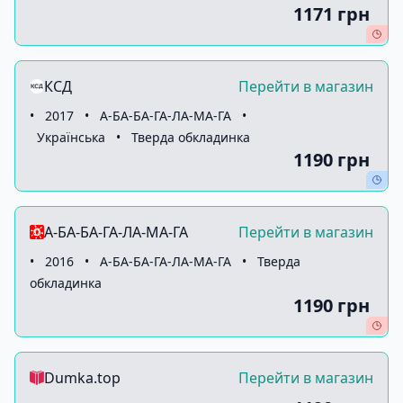
1171 грн
КСД
Перейти в магазин
•
2017
•
А-БА-БА-ГА-ЛА-МА-ГА
•
Українська
•
Тверда обкладинка
1190 грн
А-БА-БА-ГА-ЛА-МА-ГА
Перейти в магазин
•
2016
•
А-БА-БА-ГА-ЛА-МА-ГА
•
Тверда
обкладинка
1190 грн
Dumka.top
Перейти в магазин