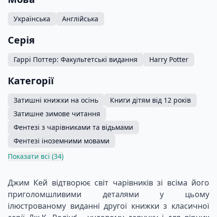
Українська
Англійська
Серія
Гаррі Поттер: Факультетські видання
Harry Potter
Категорії
Затишні книжки на осінь
Книги дітям від 12 років
Затишне зимове читання
Фентезі з чарівниками та відьмами
Фентезі іноземними мовами
Показати всі (34)
Джим Кей відтворює світ чарівників зі всіма його
приголомшливими деталями у цьому
ілюстрованому виданні другої книжки з класичної