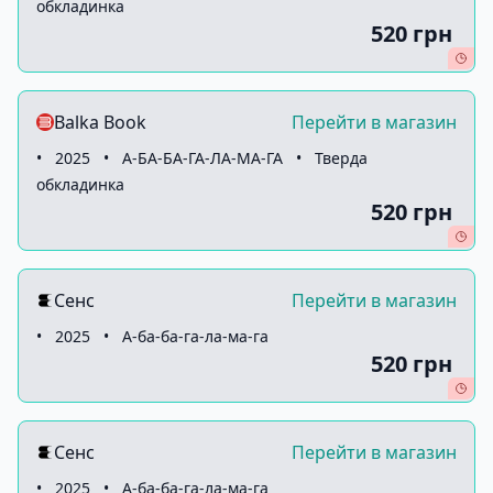
обкладинка
520 грн
Balka Book
Перейти в магазин
•
2025
•
А-БА-БА-ГА-ЛА-МА-ГА
•
Тверда
обкладинка
520 грн
Сенс
Перейти в магазин
•
2025
•
А-ба-ба-га-ла-ма-га
520 грн
Сенс
Перейти в магазин
•
2025
•
А-ба-ба-га-ла-ма-га