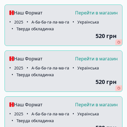
Наш Формат
Перейти в магазин
•
2025
•
А-ба-ба-га-ла-ма-га
•
Українська
•
Тверда обкладинка
520 грн
Наш Формат
Перейти в магазин
•
2025
•
А-ба-ба-га-ла-ма-га
•
Українська
•
Тверда обкладинка
520 грн
Наш Формат
Перейти в магазин
•
2025
•
А-ба-ба-га-ла-ма-га
•
Українська
•
Тверда обкладинка