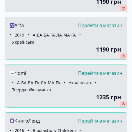
1190 грн
Arfa
Перейти в магазин
•
2016
•
А-БА-БА-ГА-ЛА-МА-ГА
•
Українська
1190 грн
ridmi
Перейти в магазин
•
А-БА-БА-ГА-ЛА-МА-ГА
•
Українська
•
Тверда обкладинка
1235 грн
КнигоЛенд
Перейти в магазин
•
2016
•
Bloomsbury Childrens
•