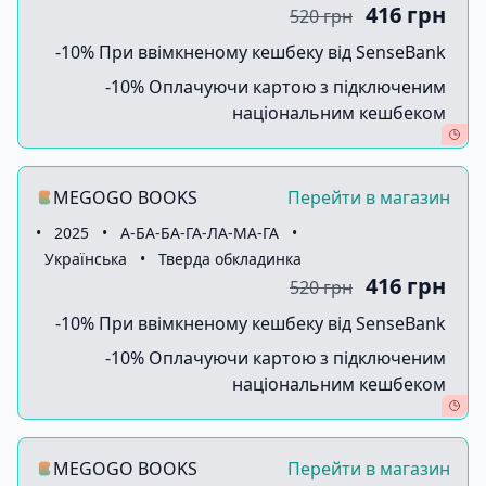
416 грн
520 грн
-10% При ввімкненому кешбеку від SenseBank
-10% Оплачуючи картою з підключеним
національним кешбеком
MEGOGO BOOKS
Перейти в магазин
•
2025
•
А-БА-БА-ГА-ЛА-МА-ГА
•
Українська
•
Тверда обкладинка
416 грн
520 грн
-10% При ввімкненому кешбеку від SenseBank
-10% Оплачуючи картою з підключеним
національним кешбеком
MEGOGO BOOKS
Перейти в магазин