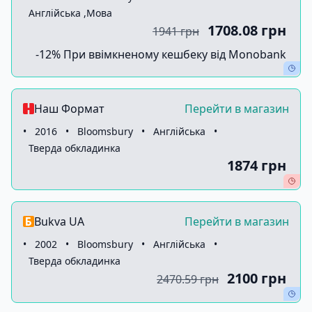
Англійська ,Мова
1708.08 грн
1941 грн
-12% При ввімкненому кешбеку від Monobank
Наш Формат
Перейти в магазин
•
2016
•
Bloomsbury
•
Англійська
•
Тверда обкладинка
1874 грн
Bukva UA
Перейти в магазин
•
2002
•
Bloomsbury
•
Англійська
•
Тверда обкладинка
2100 грн
2470.59 грн