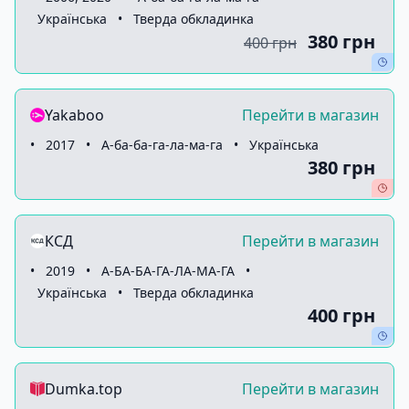
Українська
•
Тверда обкладинка
380 грн
400 грн
Yakaboo
Перейти в магазин
•
2017
•
А-ба-ба-га-ла-ма-га
•
Українська
380 грн
КСД
Перейти в магазин
•
2019
•
А-БА-БА-ГА-ЛА-МА-ГА
•
Українська
•
Тверда обкладинка
400 грн
Dumka.top
Перейти в магазин