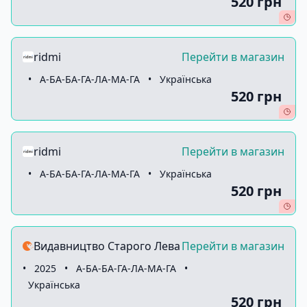
520 грн
ridmi
Перейти в магазин
•
А-БА-БА-ГА-ЛА-МА-ГА
•
Українська
520 грн
ridmi
Перейти в магазин
•
А-БА-БА-ГА-ЛА-МА-ГА
•
Українська
520 грн
Видавництво Старого Лева
Перейти в магазин
•
2025
•
А-БА-БА-ГА-ЛА-МА-ГА
•
Українська
520 грн