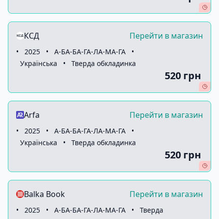
КСД
Перейти в магазин
•
2025
•
А-БА-БА-ГА-ЛА-МА-ГА
•
Українська
•
Тверда обкладинка
520 грн
Arfa
Перейти в магазин
•
2025
•
А-БА-БА-ГА-ЛА-МА-ГА
•
Українська
•
Тверда обкладинка
520 грн
Balka Book
Перейти в магазин
•
2025
•
А-БА-БА-ГА-ЛА-МА-ГА
•
Тверда