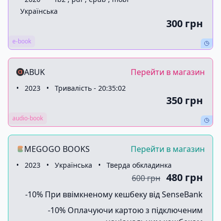
Українська
300 грн
e-book
ABUK
Перейти в магазин
•
2023
•
Тривалість - 20:35:02
350 грн
audio-book
MEGOGO BOOKS
Перейти в магазин
•
2023
•
Українська
•
Тверда обкладинка
480 грн
600 грн
-10% При ввімкненому кешбеку від SenseBank
-10% Оплачуючи картою з підключеним