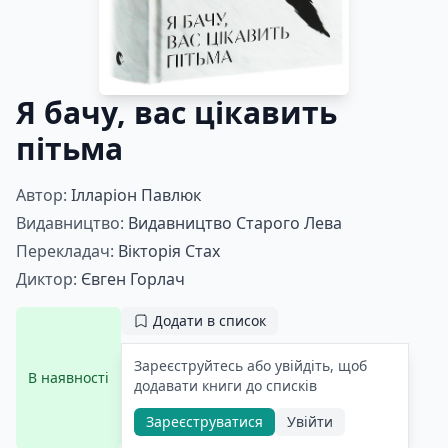
Я бачу, вас цікавить
пітьма
Автор:
Ілларіон Павлюк
Видавництво:
Видавництво Старого Лева
Перекладач:
Вікторія Стах
Диктор:
Євген Горлач
Додати в список
Зареєструйтесь або увійдіть, щоб
В наявності
додавати книги до списків
Зареєструватися
Увійти