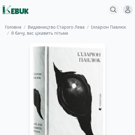
Меню
Пошук
Головна
/
Видавництво Старого Лева
/
Ілларіон Павлюк
/
Я бачу, вас цікавить пітьма