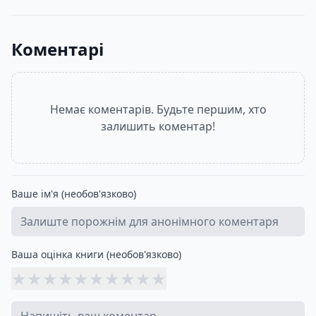
Коментарі
Немає коментарів. Будьте першим, хто
залишить коментар!
Ваше ім'я (необов'язково)
Ваша оцінка книги (необов'язково)
★
★
★
★
★
★
★
★
★
★