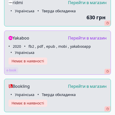
ridmi
Перейти в магазин
•
Українська
•
Тверда обкладинка
630 грн
Yakaboo
Перейти в магазин
•
2020
•
fb2 , pdf , epub , mobi , yakabooapp
•
Українська
Немає в наявності
e-book
Bookling
Перейти в магазин
•
Українська
•
Тверда обкладинка
Немає в наявності