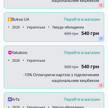
національним кешбеком
Bukva UA
Перейти в магазин
•
2020
•
Українська
•
Тверда обкладинка
540 грн
600 грн
Yakaboo
Перейти в магазин
•
2026
•
Українська
540 грн
600 грн
-10% Оплачуючи картою з підключеним
національним кешбеком
Arfa
Перейти в магазин
•
2020
•
Українська
•
Тверда обкладинка