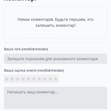
Немає коментарів. Будьте першим, хто
залишить коментар!
Ваше ім'я (необов'язково)
Ваша оцінка книги (необов'язково)
★
★
★
★
★
★
★
★
★
★