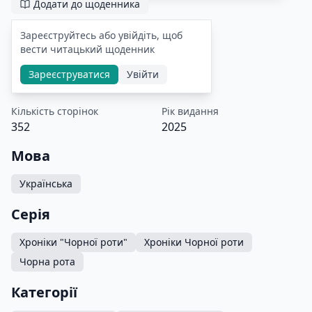
Додати до щоденника
Зареєструйтесь або увійдіть, щоб
вести читацький щоденник
Зареєструватися
Увійти
Кількість сторінок
Рік видання
352
2025
Мова
Українська
Серія
Хроніки "Чорної роти"
Хроніки Чорної роти
Чорна рота
Категорії