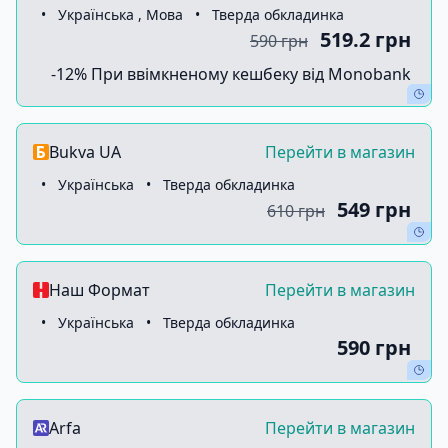
•
Українська , Мова
•
Тверда обкладинка
519.2 грн
590 грн
-12% При ввімкненому кешбеку від Monobank
Bukva UA
Перейти в магазин
•
Українська
•
Тверда обкладинка
549 грн
610 грн
Наш Формат
Перейти в магазин
•
Українська
•
Тверда обкладинка
590 грн
Arfa
Перейти в магазин