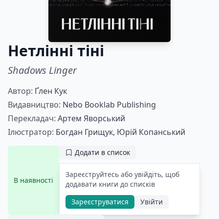
Нетлінні тіні
Shadows Linger
Автор:
Ґлен Кук
Видавництво:
Nebo Booklab Publishing
Перекладач:
Артем Яворський
Ілюстратор:
Богдан Грищук,
Юрій Копанський
Додати в список
Зареєструйтесь або увійдіть, щоб
В наявності
додавати книги до списків
Зареєструватися
Увійти