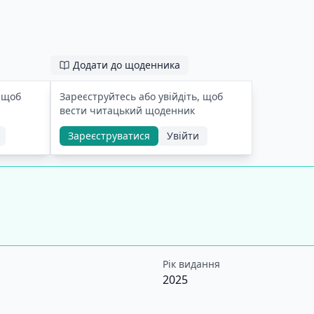
Додати до щоденника
, щоб
Зареєструйтесь або увійдіть, щоб
вести читацький щоденник
Зареєструватися
Увійти
Рік видання
2025