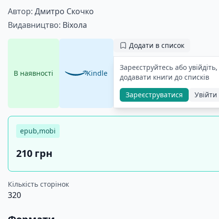
Автор:
Дмитро Скочко
Видавництво:
Віхола
Додати в список
Зареєструйтесь або увійдіть
В наявності
Kindle
додавати книги до списків
Зареєструватися
Увійти
epub,mobi
210 грн
Кількість сторінок
320