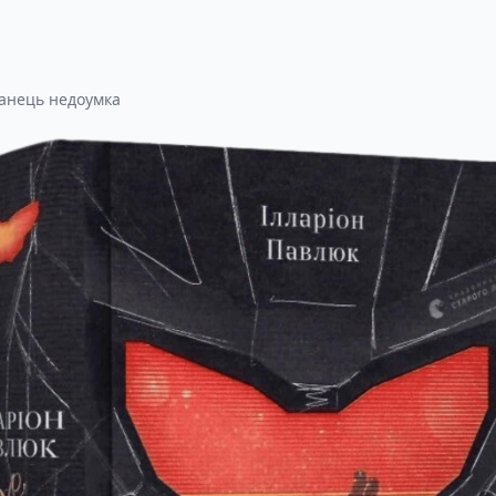
анець недоумка