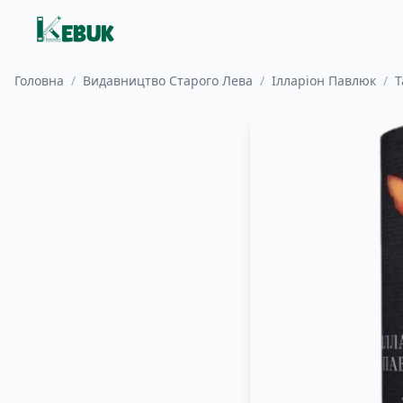
Головна
/
Видавництво Старого Лева
/
Ілларіон Павлюк
/
Т