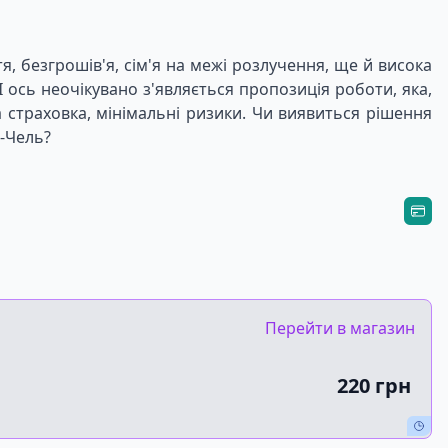
я, безгрошів'я, сім'я на межі розлучення, ще й висока
 ось неочікувано з'являється пропозиція роботи, яка,
а страховка, мінімальні ризики. Чи виявиться рішення
ш-Чель?
Перейти в магазин
220 грн