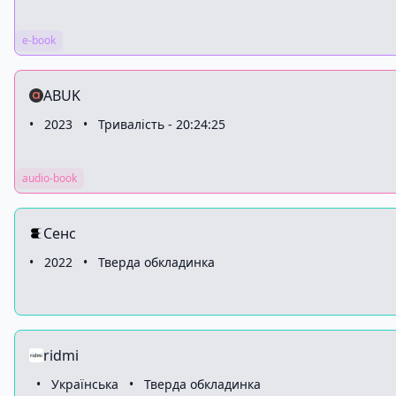
e-book
ABUK
•
2023
•
Тривалість - 20:24:25
audio-book
Сенс
•
2022
•
Тверда обкладинка
ridmi
•
Українська
•
Тверда обкладинка