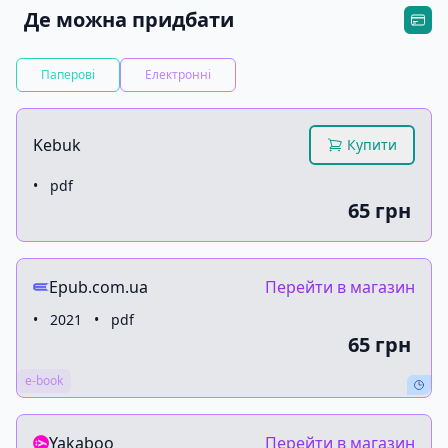
Де можна придбати
Паперові
Електронні
Kebuk
Купити
•
pdf
65 грн
Epub.com.ua
Перейти в магазин
•
2021
•
pdf
65 грн
e-book
Yakaboo
Перейти в магазин