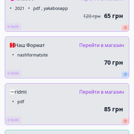
•
2021
•
pdf , yakabooapp
65 грн
120 грн
e-book
Наш Формат
Перейти в магазин
•
nashformatsite
70 грн
e-book
ridmi
Перейти в магазин
•
pdf
85 грн
e-book