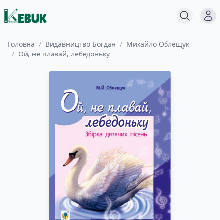
Меню
Пошук
Головна
/
Видавництво Богдан
/
Михайло Облещук
/
Ой, не плавай, лебедоньку.