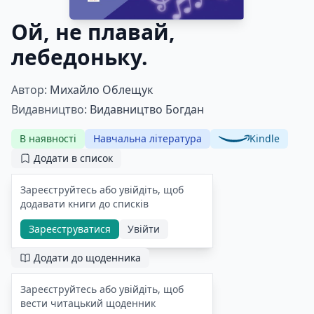
Ой, не плавай,
лебедоньку.
Автор:
Михайло Облещук
Видавництво:
Видавництво Богдан
В наявності
Навчальна література
Kindle
Додати в список
Зареєструйтесь або увійдіть, щоб
додавати книги до списків
Зареєструватися
Увійти
Додати до щоденника
Зареєструйтесь або увійдіть, щоб
вести читацький щоденник