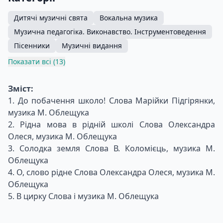
Дитячі музичні свята
Вокальна музика
Музична педагогіка. Виконавство. Інструментоведення
Пісенники
Музичні видання
Показати всі (13)
Зміст:
1. До побачення школо! Слова Марійки Підгірянки,
музика М. Облещука
2. Рідна мова в рідній школі Слова Олександра
Олеся, музика М. Облещука
3. Солодка земля Слова В. Коломієць, музика М.
Облещука
4. О, слово рідне Слова Олександра Олеся, музика М.
Облещука
5. В цирку Слова і музика М. Облещука