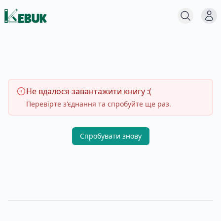
Меню
Пошук
Не вдалося завантажити книгу :(
Перевірте з'єднання та спробуйте ще раз.
Спробувати знову