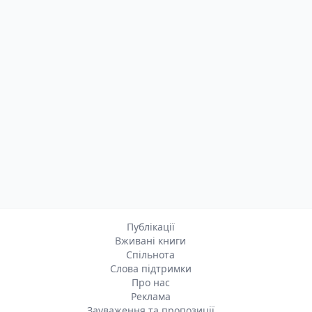
Публікації
Вживані книги
Спільнота
Слова підтримки
Про нас
Реклама
Зауваження та пропозиції