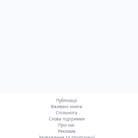
Публікації
Вживані книги
Спільнота
Слова підтримки
Про нас
Реклама
Зауваження та пропозиції